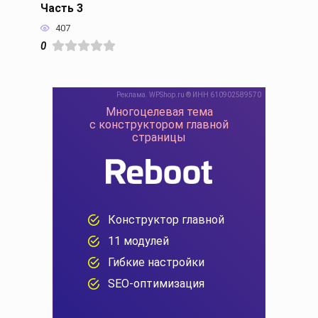
Часть 3
407
0