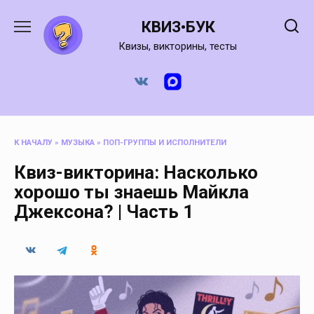
Перейти
к
КВИЗ•БУК
содержанию
Квизы, викторины, тесты
К НАЧАЛУ
»
МУЗЫКА
»
ПОП-ГРУППЫ И ИСПОЛНИТЕЛИ
Квиз-викторина: Насколько
хорошо ты знаешь Майкла
Джексона? | Часть 1