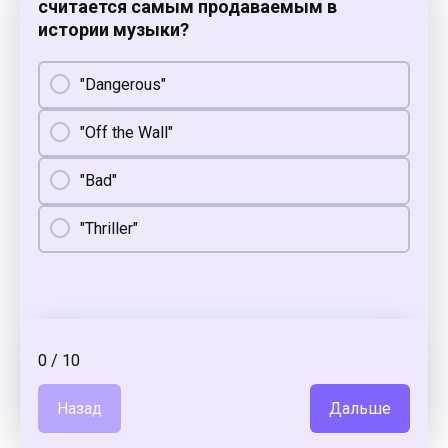
считается самым продаваемым в
истории музыки?
"Dangerous"
"Off the Wall"
"Bad"
"Thriller"
0
/
10
Назад
Дальше