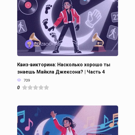
Квиз-викторина: Насколько хорошо ты
знаешь Майкла Джексона? | Часть 4
709
0