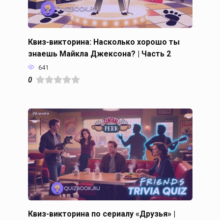
Квиз-викторина: Насколько хорошо ты
знаешь Майкла Джексона? | Часть 2
641
0
Квиз-викторина по сериалу «Друзья» |