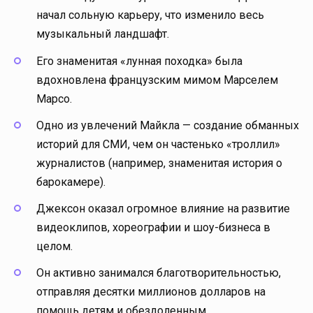
начал сольную карьеру, что изменило весь
музыкальный ландшафт.
Его знаменитая «лунная походка» была
вдохновлена французским мимом Марселем
Марсо.
Одно из увлечений Майкла — создание обманных
историй для СМИ, чем он частенько «троллил»
журналистов (например, знаменитая история о
барокамере).
Джексон оказал огромное влияние на развитие
видеоклипов, хореографии и шоу-бизнеса в
целом.
Он активно занимался благотворительностью,
отправляя десятки миллионов долларов на
помощь детям и обездоленным.