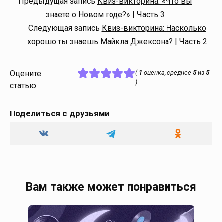
Предыдущая запись
Квиз-викторина: «Что вы
знаете о Новом годе?» | Часть 3
Следующая запись
Квиз-викторина: Насколько
хорошо ты знаешь Майкла Джексона? | Часть 2
Оцените
(
1
оценка, среднее
5
из
5
)
статью
Поделиться с друзьями
Вам также может понравиться