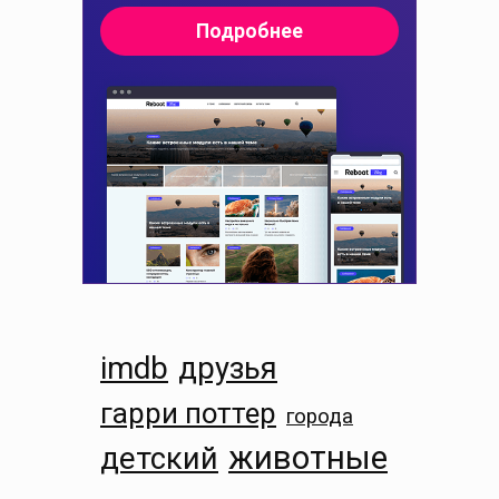
imdb
друзья
гарри поттер
города
животные
детский