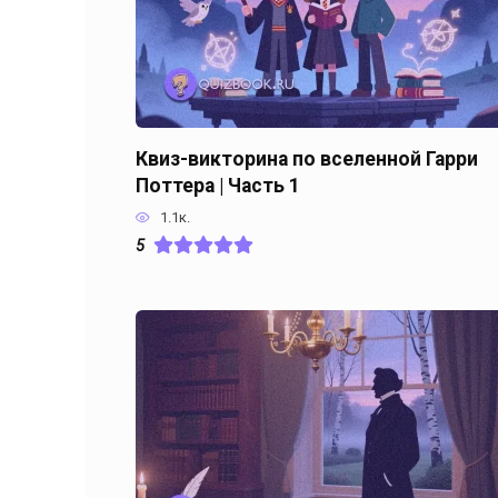
Квиз-викторина по вселенной Гарри
Поттера | Часть 1
1.1к.
5