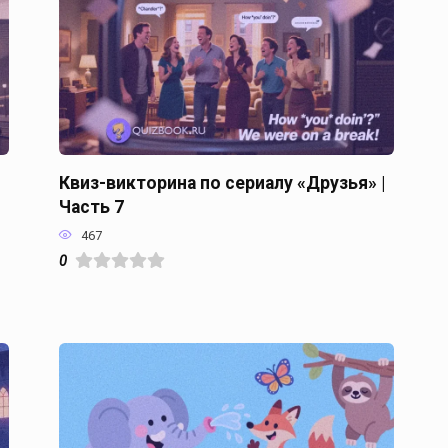
Квиз-викторина по сериалу «Друзья» |
Часть 7
467
0