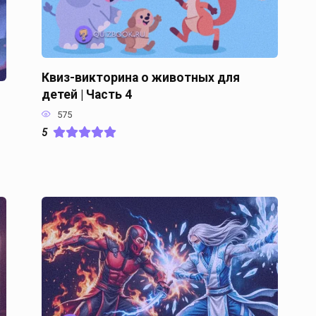
Квиз-викторина о животных для
детей | Часть 4
575
5