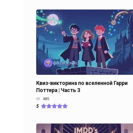
Квиз-викторина по вселенной Гарри
Поттера | Часть 3
485
5