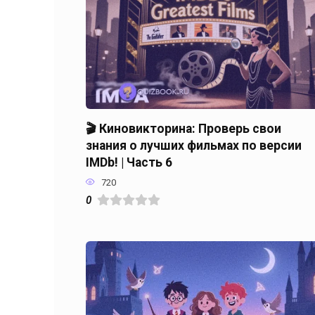
🎬 Киновикторина: Проверь свои
знания о лучших фильмах по версии
IMDb! | Часть 6
720
0