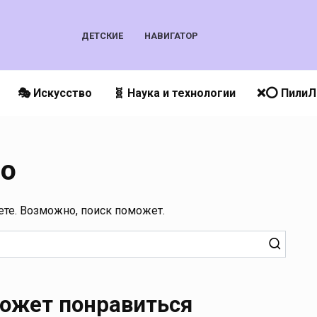
ДЕТСКИЕ
НАВИГАТОР
🎭 Искусство
🧬 Наука и технологии
❌⭕️ ПилиЛ
но
ете. Возможно, поиск поможет.
ожет понравиться