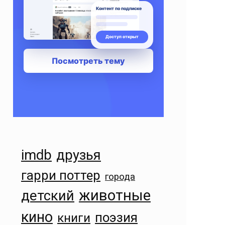
imdb
друзья
гарри поттер
города
животные
детский
кино
поэзия
книги