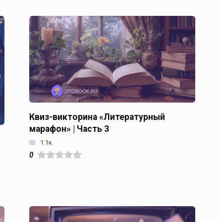
Квиз-викторина «Литературный
марафон» | Часть 3
1.1к.
0