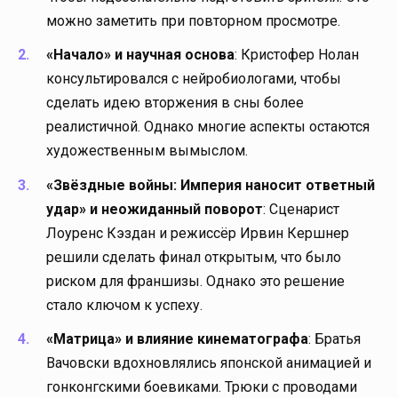
можно заметить при повторном просмотре.
«Начало» и научная основа
: Кристофер Нолан
консультировался с нейробиологами, чтобы
сделать идею вторжения в сны более
реалистичной. Однако многие аспекты остаются
художественным вымыслом.
«Звёздные войны: Империя наносит ответный
удар» и неожиданный поворот
: Сценарист
Лоуренс Кэздан и режиссёр Ирвин Кершнер
решили сделать финал открытым, что было
риском для франшизы. Однако это решение
стало ключом к успеху.
«Матрица» и влияние кинематографа
: Братья
Вачовски вдохновлялись японской анимацией и
гонконгскими боевиками. Трюки с проводами