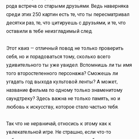
рода встреча со старыми друзьями. Ведь наверняка
среди этих 250 картин есть те, что ты пересматривал
десятки раз, те, что цитируешь с друзьями, и те, что
оставили в тебе неизгладимый след.
Этот квиз — отличный повод не только проверить
себя, но и порадоваться тому, сколько всего
удивительного ты уже увидел. Вспомнишь ли ты имя
того второстепенного персонажа? Сможешь ли
угадать год выхода культовой ленты? А может,
название фильма по одному только знаменитому
саундтреку? Здесь важна не только память, но и
любовь к искусству, которое стало частью тебя.
Так что не нервничай, относись к этому как к
увлекательной игре. Не страшно, если что-то