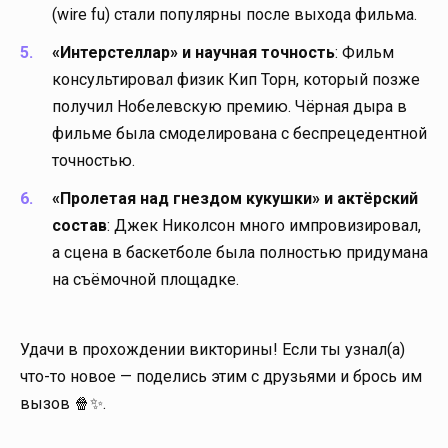
(wire fu) стали популярны после выхода фильма.
«Интерстеллар» и научная точность
: Фильм
консультировал физик Кип Торн, который позже
получил Нобелевскую премию. Чёрная дыра в
фильме была смоделирована с беспрецедентной
точностью.
«Пролетая над гнездом кукушки» и актёрский
состав
: Джек Николсон много импровизировал,
а сцена в баскетболе была полностью придумана
на съёмочной площадке.
Удачи в прохождении викторины! Если ты узнал(а)
что-то новое — поделись этим с друзьями и брось им
вызов 🍿✨.