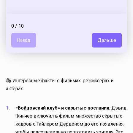
0
/
10
Назад
Дальше
🎭 Интересные факты о фильмах, режиссёрах и
актёрах
«Бойцовский клуб» и скрытые послания
: Дэвид
Финчер включил в фильм множество скрытых
кадров с Тайлером Дёрденом до его появления,
чтобы подсознательно подготовить зрителя. Это