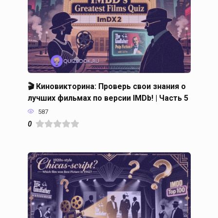
🎬 Киновикторина: Проверь свои знания о
лучших фильмах по версии IMDb! | Часть 5
587
0